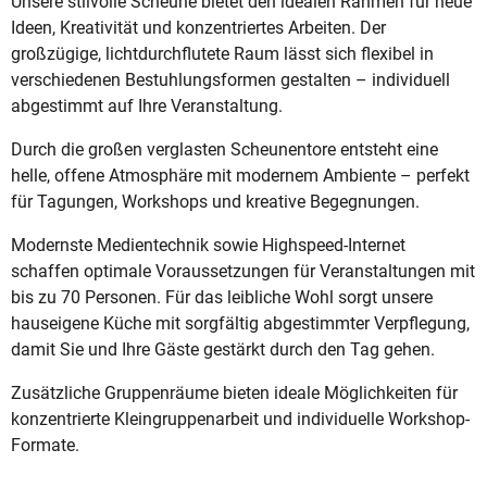
Unsere stilvolle Scheune bietet den idealen Rahmen für neue
Ideen, Kreativität und konzentriertes Arbeiten. Der
großzügige, lichtdurchflutete Raum lässt sich flexibel in
verschiedenen Bestuhlungsformen gestalten – individuell
abgestimmt auf Ihre Veranstaltung.
Durch die großen verglasten Scheunentore entsteht eine
helle, offene Atmosphäre mit modernem Ambiente – perfekt
für Tagungen, Workshops und kreative Begegnungen.
Modernste Medientechnik sowie Highspeed-Internet
schaffen optimale Voraussetzungen für Veranstaltungen mit
bis zu 70 Personen. Für das leibliche Wohl sorgt unsere
hauseigene Küche mit sorgfältig abgestimmter Verpflegung,
damit Sie und Ihre Gäste gestärkt durch den Tag gehen.
Zusätzliche Gruppenräume bieten ideale Möglichkeiten für
konzentrierte Kleingruppenarbeit und individuelle Workshop-
Formate.