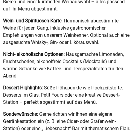
Bieren und einer kuratierten Weinauswahl – alles passend
auf Ihr Menü abgestimmt.
Wein- und Spirituosen-Karte:
Harmonisch abgestimmte
Weine für jeden Gang, inklusive gastronomischer
Empfehlungen von unserem Weinkenner. Optional auch eine
ausgesuchte Whisky-, Gin- oder Likörauswahl.
Nicht- alkoholische Optionen:
Hausgemachte Limonaden,
Fruchtschorlen, alkoholfreie Cocktails (Mocktails) und
warme Getränke wie Kaffee- und Teespezialitäten für den
Abend.
Dessert-Highlights:
Süße Höhepunkte wie Hochzeitstorte,
Desserts im Glas, Petit Fours oder eine kreative Dessert-
Station – perfekt abgestimmt auf das Menü.
Sonderwünsche:
Gerne richten wir Ihnen eine eigene
Getränkestation ein (z. B. eine Cider- oder Grafenwein-
Station) oder eine „Liebesnacht“-Bar mit thematischem Flair.