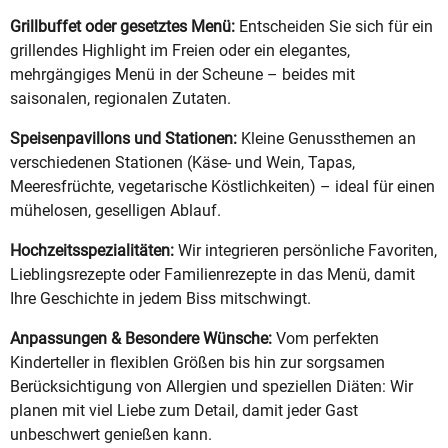
Grillbuffet oder gesetztes Menü:
Entscheiden Sie sich für ein
grillendes Highlight im Freien oder ein elegantes,
mehrgängiges Menü in der Scheune – beides mit
saisonalen, regionalen Zutaten.
Speisenpavillons und Stationen:
Kleine Genussthemen an
verschiedenen Stationen (Käse- und Wein, Tapas,
Meeresfrüchte, vegetarische Köstlichkeiten) – ideal für einen
mühelosen, geselligen Ablauf.
Hochzeitsspezialitäten:
Wir integrieren persönliche Favoriten,
Lieblingsrezepte oder Familienrezepte in das Menü, damit
Ihre Geschichte in jedem Biss mitschwingt.
Anpassungen & Besondere Wünsche:
Vom perfekten
Kinderteller in flexiblen Größen bis hin zur sorgsamen
Berücksichtigung von Allergien und speziellen Diäten: Wir
planen mit viel Liebe zum Detail, damit jeder Gast
unbeschwert genießen kann.